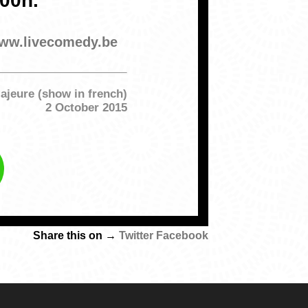
00h.
ww.livecomedy.be
ajeure (show in french)
2 October 2015
Share this on →
Twitter
Facebook