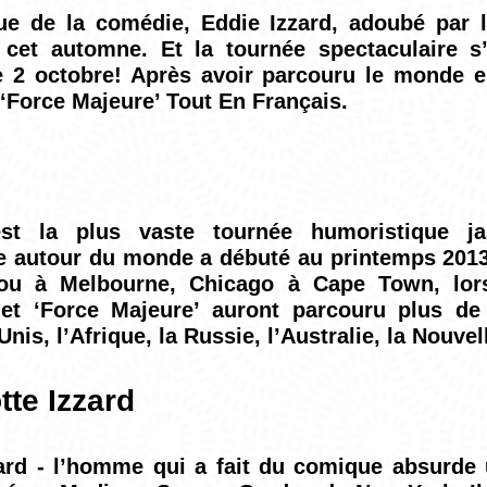
que de la comédie, Eddie Izzard, adoubé par 
 cet automne. Et la tournée spectaculaire s’
le 2 octobre! Après avoir parcouru le monde en
Force Majeure’ Tout En Français.
est la plus vaste tournée humoristique ja
e autour du monde a débuté au printemps 2013
ou à Melbourne, Chicago à Cape Town, lors
 et ‘Force Majeure’ auront parcouru plus de
Unis, l’Afrique, la Russie, l’Australie, la Nouve
tte Izzard
ard - l’homme qui a fait du comique absurde 