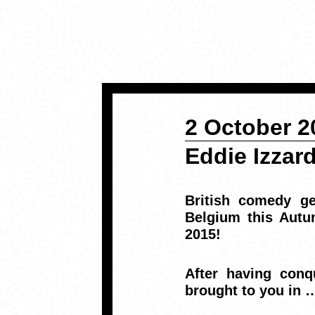
2 October 2
Eddie Izzar
British comedy g
Belgium this Autu
2015!
After having conq
brought to you in 