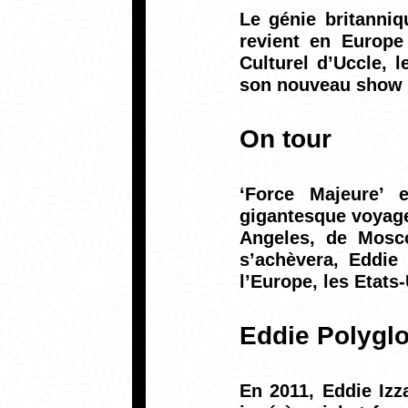
Le génie britanni
revient en Europe
Culturel d’Uccle, 
son nouveau show ‘
On tour
‘Force Majeure’ 
gigantesque voyag
Angeles, de Mosc
s’achèvera, Eddie
l’Europe, les Etats-
Eddie Polyglo
En 2011, Eddie Izz