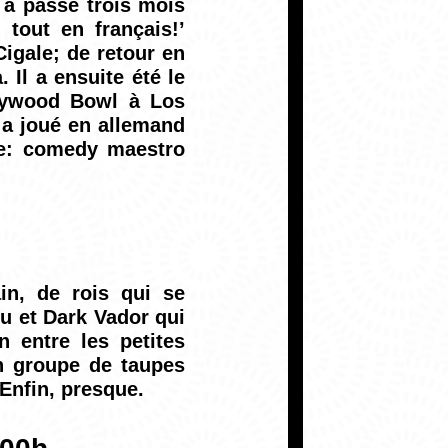
 a passé trois mois
 tout en français!’
igale; de retour en
 Il a ensuite été le
llywood Bowl à Los
l a joué en allemand
gue: comedy maestro
in, de rois qui se
eu et Dark Vador qui
n entre les petites
un groupe de taupes
Enfin, presque.