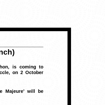
ench)
hon, is coming to
ccle, on 2 October
e Majeure’ will be