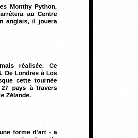
les Monthy Python,
arrêtera au Centre
 anglais, il jouera
mais réalisée. Ce
. De Londres à Los
que cette tournée
 27 pays à travers
lle Zélande.
une forme d’art - a